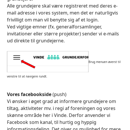
Alle grundejere skal være registreret med deres e-
mail adresse i vores system, men det er naturligvis
frivilligt om man vil benytte sig af et login.
Ved vigtige emner (fx. generalforsamlinger,
invitationer eller større projekter) sender vi e-mails
ud direkte til grundejerne.
Brug menuen øverst til
venstre til at navigere rundt.
Vores facebookside
(push)
Vi ønsker i øget grad at informere grundejere om
tiltag, aktiviteter mv. i regi af foreningen og vores
skønne område her i Vinde. Derfor anvender vi
Facebook som kanal, til hurtig og hyppig
informationsdeling. Det giver os mulighed for mere