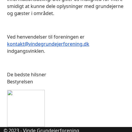
smidigt at kunne dele oplysninger med grundejerne
og gæster i området.
Ved henvendelser til foreningen er
kontakt@vindegrundejerforening.dk
indgangsvinklen.
De bedste hilsner
Bestyrelsen
© 2023 - Vinde Grundejerforening