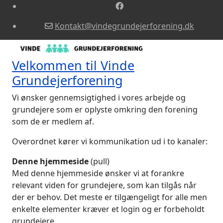
Kontakt@vindegrundejerforening.dk
Velkommen til Vinde
Grundejerforening
Vi ønsker gennemsigtighed i vores arbejde og
grundejere som er oplyste omkring den forening
som de er medlem af.
Overordnet kører vi kommunikation ud i to kanaler:
Denne hjemmeside
(pull)
Med denne hjemmeside ønsker vi at forankre
relevant viden for grundejere, som kan tilgås når
der er behov. Det meste er tilgængeligt for alle men
enkelte elementer kræver et login og er forbeholdt
grundejere.